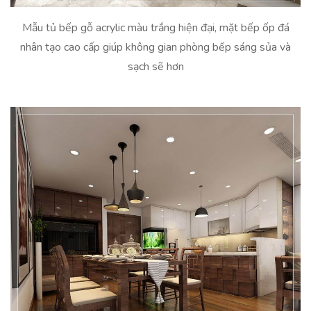
Mẫu tủ bếp gỗ acrylic màu trắng hiện đại, mặt bếp ốp đá
nhân tạo cao cấp giúp không gian phòng bếp sáng sủa và
sạch sẽ hơn