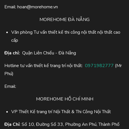
Email:
hoan@morehome.vn
MOREHOME ĐÀ NẴNG
Văn phòng Tư vấn thiết kế thi công nội thất nội thất cao
cấp
Địa chỉ:
Quận Liên Chiểu - Đà Nẵng
Hotline tư vấn thiết kế trang trí nội thất:
0971982777
(Mr
Phú)
Email:
MOREHOME HỒ CHÍ MINH
VP Thiết Kế trang trí Nội Thất & Thi Công Nội Thất
Địa Chỉ
: Số 10, Đường Số 33, Phường An Phú, Thành Phố