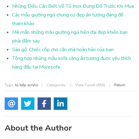
Những Điều Cần Biết Về Tủ Inox Đựng Đồ Trước Khi Mua
Các mẫu giường ngủ chung cư đẹp ấn tượng đáng để
tham khảo
Mê mẩn những mẫu giường ngủ hiện đại đẹp khiến bạn
phải đắm say
Sàn gỗ: Chiếc cốp cho căn nhà hoàn hảo của bạn
Tổng hợp những mẫu sofa văng ấn tượng được yêu thích
hàng đầu tại Moresofa
Tags:
tủ bếp acrylic
|
Categories:
|
View Count (656)
|
Return
About the Author