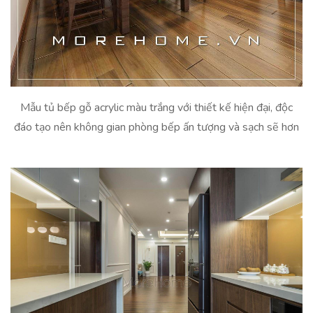
Mẫu tủ bếp gỗ acrylic màu trắng với thiết kế hiện đại, độc
đáo tạo nên không gian phòng bếp ấn tượng và sạch sẽ hơn