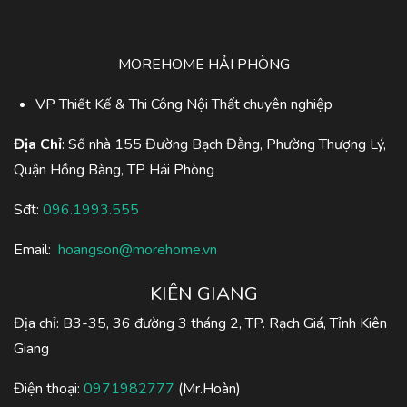
MOREHOME HẢI PHÒNG
VP Thiết Kế & Thi Công Nội Thất chuyên nghiệp
Địa Chỉ
: Số nhà 155 Đường Bạch Đằng, Phường Thượng Lý,
Quận Hồng Bàng, TP Hải Phòng
Sđt:
096.1993.555
Email:
hoangson@morehome.vn
KIÊN GIANG
Địa chỉ: B3-35, 36 đường 3 tháng 2, TP. Rạch Giá, Tỉnh Kiên
Giang
Điện thoại:
0971982777
(Mr.Hoàn)