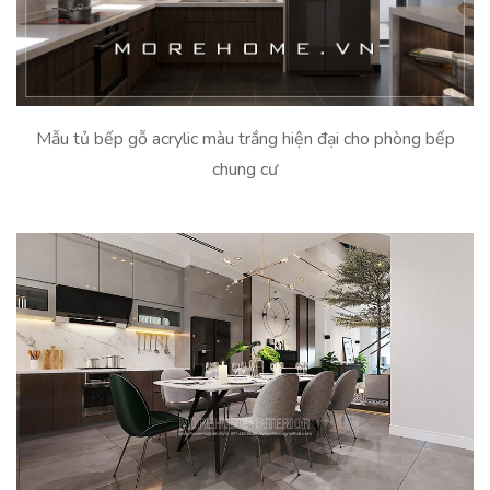
Mẫu tủ bếp gỗ acrylic màu trắng hiện đại cho phòng bếp
chung cư