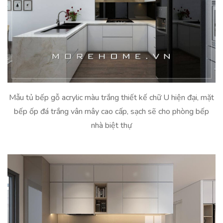
Mẫu tủ bếp gỗ acrylic màu trắng thiết kế chữ U hiện đại, mặt
bếp ốp đá trắng vân mây cao cấp, sạch sẽ cho phòng bếp
nhà biệt thự