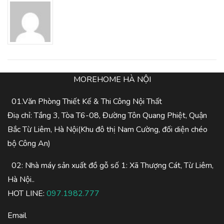
MOREHOME HÀ NỘI
01.Văn Phòng Thiết Kế & Thi Công Nội Thất
Điạ chỉ: Tầng 3, Tòa T6-08, Đường Tôn Quang Phiệt, Quận
Bắc Từ Liêm, Hà Nội(Khu đô thị Nam Cường, đối diện chéo
bộ Công An)
02: Nhà máy sản xuất đồ gỗ số 1: Xã Thượng Cát, Từ Liêm,
Hà Nội..
HOT LINE:
097.1982.777
Email