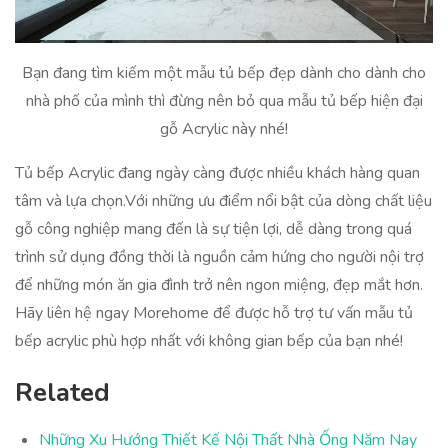
Bạn đang tìm kiếm một mẫu tủ bếp đẹp dành cho dành cho
nhà phố của mình thì đừng nên bỏ qua mẫu tủ bếp hiện đại
gỗ Acrylic này nhé!
Tủ bếp Acrylic đang ngày càng được nhiều khách hàng quan
tâm và lựa chọn.Với những ưu điểm nổi bật của dòng chất liệu
gỗ công nghiệp mang đến là sự tiện lợi, dễ dàng trong quá
trình sử dụng đồng thời là nguồn cảm hứng cho người nội trợ
để những món ăn gia đình trở nên ngon miệng, đẹp mắt hơn.
Hãy liên hệ ngay Morehome để được hỗ trợ tư vấn mẫu tủ
bếp acrylic phù hợp nhất với không gian bếp của bạn nhé!
Related
Những Xu Hướng Thiết Kế Nội Thất Nhà Ống Năm Nay