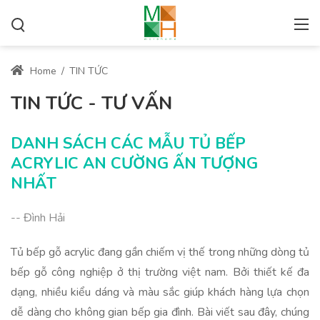
Home
/
TIN TỨC
TIN TỨC - TƯ VẤN
DANH SÁCH CÁC MẪU TỦ BẾP
ACRYLIC AN CƯỜNG ẤN TƯỢNG
NHẤT
-- Đình Hải
Tủ bếp gỗ acrylic đang gần chiếm vị thế trong những dòng tủ
bếp gỗ công nghiệp ở thị trường việt nam. Bởi thiết kế đa
dạng, nhiều kiểu dáng và màu sắc giúp khách hàng lựa chọn
dễ dàng cho không gian bếp gia đình. Bài viết sau đây, chúng