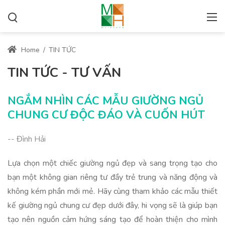
Home
/
TIN TỨC
TIN TỨC - TƯ VẤN
NGẮM NHÌN CÁC MẪU GIƯỜNG NGỦ
CHUNG CƯ ĐỘC ĐÁO VÀ CUỐN HÚT
-- Đình Hải
Lựa chọn một chiếc giường ngủ đẹp và sang trọng tạo cho
bạn một không gian riêng tư đầy trẻ trung và năng động và
không kém phần mới mẻ. Hãy cùng tham khảo các mẫu thiết
kế giường ngủ chung cư đẹp dưới đây, hi vọng sẽ là giúp bạn
tạo nên nguồn cảm hứng sáng tạo để hoàn thiện cho mình