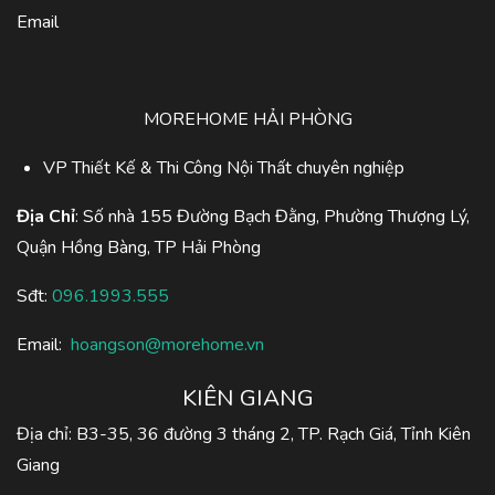
Email
MOREHOME HẢI PHÒNG
VP Thiết Kế & Thi Công Nội Thất chuyên nghiệp
Địa Chỉ
: Số nhà 155 Đường Bạch Đằng, Phường Thượng Lý,
Quận Hồng Bàng, TP Hải Phòng
Sđt:
096.1993.555
Email:
hoangson@morehome.vn
KIÊN GIANG
Địa chỉ: B3-35, 36 đường 3 tháng 2, TP. Rạch Giá, Tỉnh Kiên
Giang