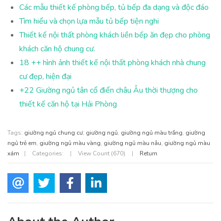
Các mẫu thiết kế phòng bếp, tủ bếp đa dạng và độc đáo
Tìm hiểu và chọn lựa mẫu tủ bếp tiện nghi
Thiết kế nội thất phòng khách liền bếp ăn đẹp cho phòng
khách căn hộ chung cư.
18 ++ hình ảnh thiết kế nội thất phòng khách nhà chung
cư đẹp, hiện đại
+22 Giường ngủ tân cổ điển châu Âu thời thượng cho
thiết kế căn hộ tại Hải Phòng
Tags:
giường ngủ chung cư
,
giường ngủ
,
giường ngủ màu trắng
,
giường
ngủ trẻ em
,
giường ngủ màu vàng
,
giường ngủ màu nâu
,
giường ngủ màu
xám
|
Categories:
|
View Count (670)
|
Return