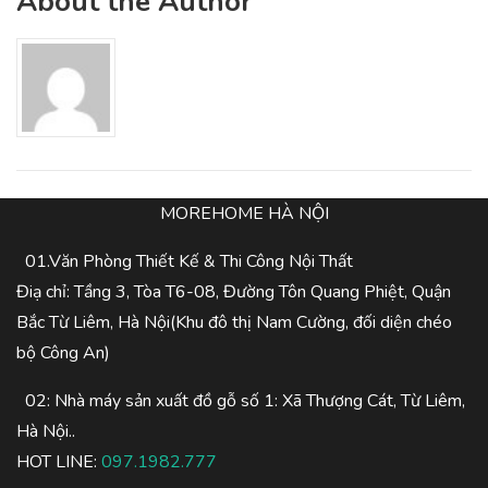
About the Author
MOREHOME HÀ NỘI
01.Văn Phòng Thiết Kế & Thi Công Nội Thất
Điạ chỉ: Tầng 3, Tòa T6-08, Đường Tôn Quang Phiệt, Quận
Bắc Từ Liêm, Hà Nội(Khu đô thị Nam Cường, đối diện chéo
bộ Công An)
02: Nhà máy sản xuất đồ gỗ số 1: Xã Thượng Cát, Từ Liêm,
Hà Nội..
HOT LINE:
097.1982.777