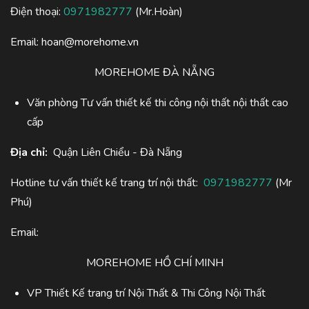
Điện thoại:
0971982777
(Mr.Hoàn)
Email:
hoan@morehome.vn
MOREHOME ĐÀ NẴNG
Văn phòng Tư vấn thiết kế thi công nội thất nội thất cao
cấp
Địa chỉ:
Quận Liên Chiểu - Đà Nẵng
Hotline tư vấn thiết kế trang trí nội thất:
0971982777
(Mr
Phú)
Email:
MOREHOME HỒ CHÍ MINH
VP Thiết Kế trang trí Nội Thất & Thi Công Nội Thất