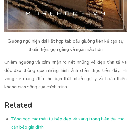
Giường ngủ hiện đại kết hợp tab đầu giường liên kề tạo sự
thuận tiện, gọn gàng và ngăn nắp hơn
Chiêm ngưỡng và cảm nhận rõ nét những vẻ đẹp tính tế và
độc đáo thông qua những hình ảnh chân thực trên đây. Hi
vọng sẽ mang đến cho bạn thật nhiều gợi ý và hoàn thiện
không gian sống của chính mình.
Related
Tổng hợp các mẫu tủ bếp đẹp và sang trọng hiện đại cho
căn bếp gia đình