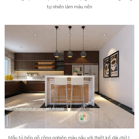
tự nhiên làm màu nền
Mẫu tủ bếp gỗ công nghiệp màu nâu với thiết kế dài chữ L