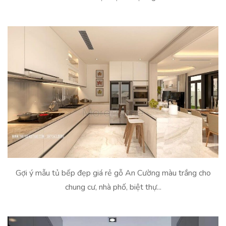
Gợi ý mẫu tủ bếp đẹp giá rẻ gỗ An Cường màu trắng cho
chung cư, nhà phố, biệt thự...