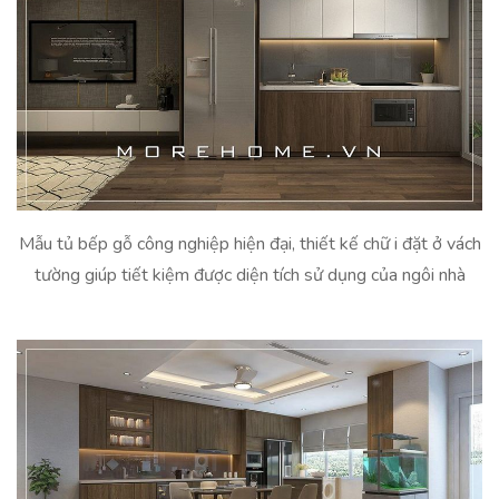
Mẫu tủ bếp gỗ công nghiệp hiện đại, thiết kế chữ i đặt ở vách
tường giúp tiết kiệm được diện tích sử dụng của ngôi nhà