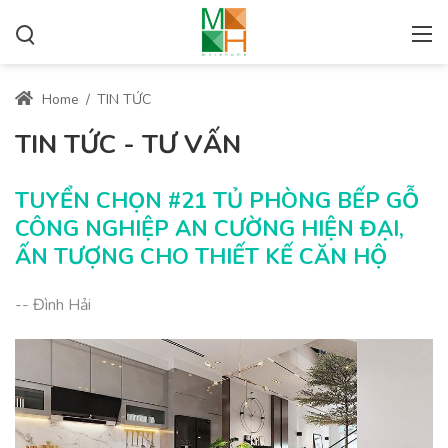
Home
/
TIN TỨC
TIN TỨC - TƯ VẤN
TUYỂN CHỌN #21 TỦ PHÒNG BẾP GỖ
CÔNG NGHIỆP AN CƯỜNG HIỆN ĐẠI,
ẤN TƯỢNG CHO THIẾT KẾ CĂN HỘ
-- Đình Hải