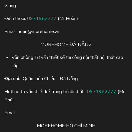
Giang
Điện thoại:
0971982777
(Mr.Hoàn)
Email:
hoan@morehome.vn
MOREHOME ĐÀ NẴNG
Văn phòng Tư vấn thiết kế thi công nội thất nội thất cao
cấp
Địa chỉ:
Quận Liên Chiểu - Đà Nẵng
Hotline tư vấn thiết kế trang trí nội thất:
0971982777
(Mr
Phú)
Email:
MOREHOME HỒ CHÍ MINH