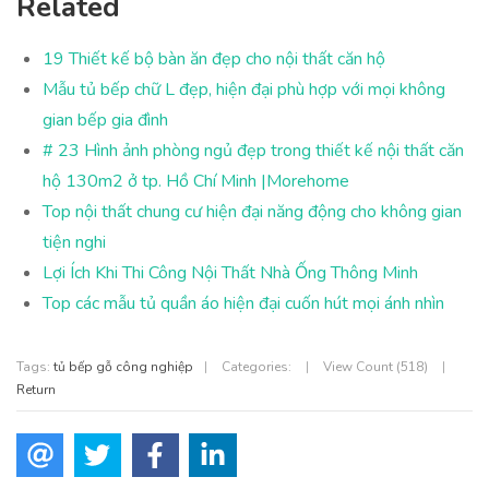
Related
19 Thiết kế bộ bàn ăn đẹp cho nội thất căn hộ
Mẫu tủ bếp chữ L đẹp, hiện đại phù hợp với mọi không
gian bếp gia đình
# 23 Hình ảnh phòng ngủ đẹp trong thiết kế nội thất căn
hộ 130m2 ở tp. Hồ Chí Minh |Morehome
Top nội thất chung cư hiện đại năng động cho không gian
tiện nghi
Lợi Ích Khi Thi Công Nội Thất Nhà Ống Thông Minh
Top các mẫu tủ quần áo hiện đại cuốn hút mọi ánh nhìn
Tags:
tủ bếp gỗ công nghiệp
|
Categories:
|
View Count (518)
|
Return