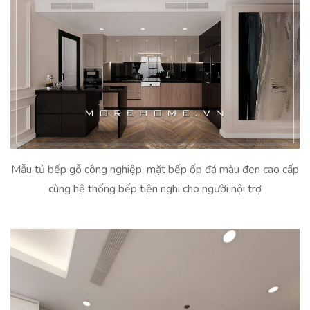
Mẫu tủ bếp gỗ công nghiệp, mặt bếp ốp đá màu đen cao cấp
cùng hệ thống bếp tiện nghi cho người nội trợ