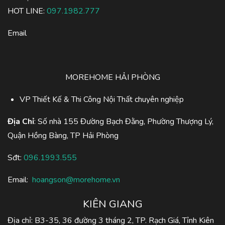
HOT LINE:
097.1982.777
Email
MOREHOME HẢI PHÒNG
VP Thiết Kế & Thi Công Nội Thất chuyên nghiệp
Địa Chỉ
: Số nhà 155 Đường Bạch Đằng, Phường Thượng Lý,
Quận Hồng Bàng, TP Hải Phòng
Sđt:
096.1993.555
Email:
hoangson@morehome.vn
KIÊN GIANG
Địa chỉ: B3-35, 36 đường 3 tháng 2, TP. Rạch Giá, Tỉnh Kiên