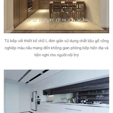
Tủ bếp với thiết kế chữ L đơn giản sử dụng chất liệu gỗ công
nghiệp màu nâu mang đến không gian phòng bếp hiện đại và
tiện nghi cho người nội trợ