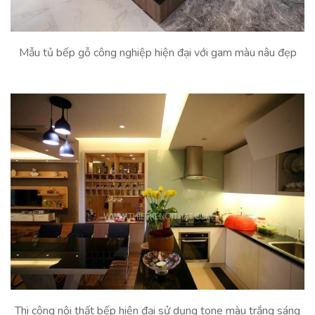
Mẫu tủ bếp gỗ công nghiệp hiện đại với gam màu nâu đẹp
Thi công nội thất bếp hiện đại sử dụng tone màu trắng sáng